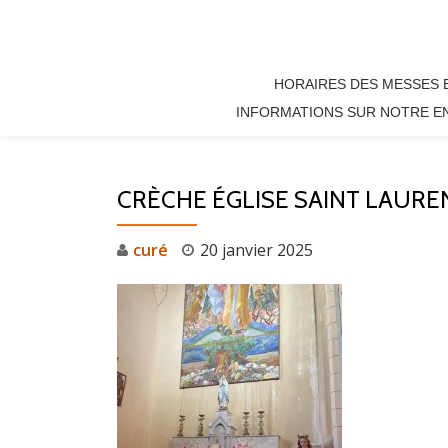
Aller
au
HORAIRES DES MESSES 
contenu
INFORMATIONS SUR NOTRE E
CRÈCHE ÉGLISE SAINT LAURE
curé
20 janvier 2025