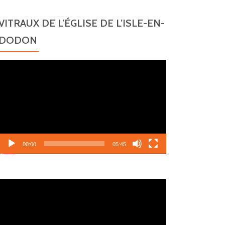
VITRAUX DE L’ÉGLISE DE L’ISLE-EN-
DODON
Lecteur
vidéo
00:00
05:45
Lecteur
vidéo