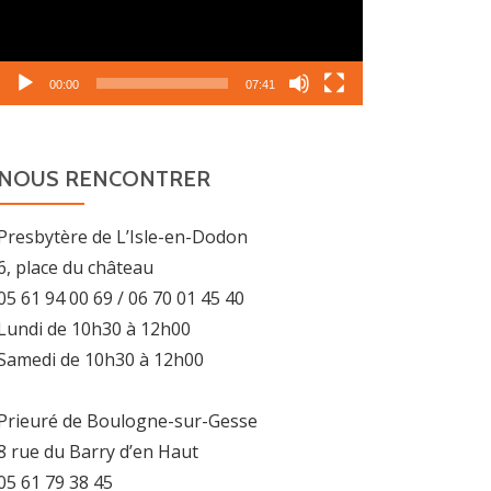
00:00
07:41
NOUS RENCONTRER
Presbytère de L’Isle-en-Dodon
6, place du château
05 61 94 00 69 / 06 70 01 45 40
Lundi de 10h30 à 12h00
Samedi de 10h30 à 12h00
Prieuré de Boulogne-sur-Gesse
8 rue du Barry d’en Haut
05 61 79 38 45