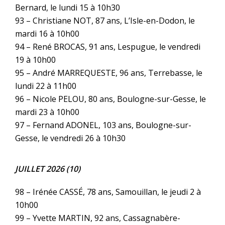
Bernard, le lundi 15 à 10h30
93 – Christiane NOT, 87 ans, L’Isle-en-Dodon, le
mardi 16 à 10h00
94 – René BROCAS, 91 ans, Lespugue, le vendredi
19 à 10h00
95 – André MARREQUESTE, 96 ans, Terrebasse, le
lundi 22 à 11h00
96 – Nicole PELOU, 80 ans, Boulogne-sur-Gesse, le
mardi 23 à 10h00
97 – Fernand ADONEL, 103 ans, Boulogne-sur-
Gesse, le vendredi 26 à 10h30
JUILLET 2026 (10)
98 – Irénée CASSÉ, 78 ans, Samouillan, le jeudi 2 à
10h00
99 – Yvette MARTIN, 92 ans, Cassagnabère-