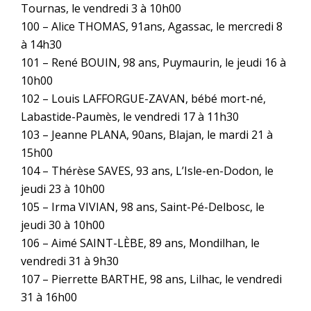
Tournas, le vendredi 3 à 10h00
100 – Alice THOMAS, 91ans, Agassac, le mercredi 8
à 14h30
101 – René BOUIN, 98 ans, Puymaurin, le jeudi 16 à
10h00
102 – Louis LAFFORGUE-ZAVAN, bébé mort-né,
Labastide-Paumès, le vendredi 17 à 11h30
103 – Jeanne PLANA, 90ans, Blajan, le mardi 21 à
15h00
104 – Thérèse SAVES, 93 ans, L’Isle-en-Dodon, le
jeudi 23 à 10h00
105 – Irma VIVIAN, 98 ans, Saint-Pé-Delbosc, le
jeudi 30 à 10h00
106 – Aimé SAINT-LÈBE, 89 ans, Mondilhan, le
vendredi 31 à 9h30
107 – Pierrette BARTHE, 98 ans, Lilhac, le vendredi
31 à 16h00