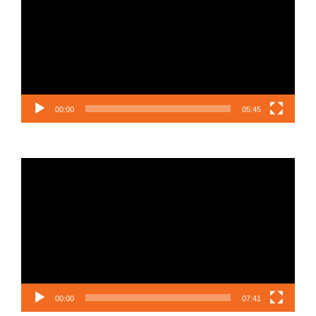
00:00
05:45
Lecteur
vidéo
00:00
07:41