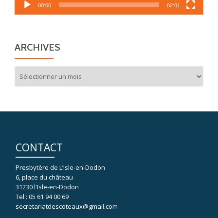
00:00
02:01
ARCHIVES
Archives
CONTACT
Presbytère de L’Isle-en-Dodon
6, place du château
31230 l'Isle-en-Dodon
Tel : 05 61 94 00 69
secretariatdescoteaux@gmail.com