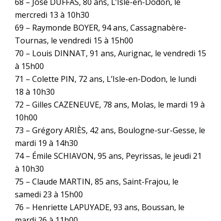
68 – José DUFFAS, 80 ans, L’Isle-en-Dodon, le
mercredi 13 à 10h30
69 – Raymonde BOYER, 94 ans, Cassagnabère-
Tournas, le vendredi 15 à 15h00
70 – Louis DINNAT, 91 ans, Aurignac, le vendredi 15
à 15h00
71 – Colette PIN, 72 ans, L’Isle-en-Dodon, le lundi
18 à 10h30
72 – Gilles CAZENEUVE, 78 ans, Molas, le mardi 19 à
10h00
73 – Grégory ARIÈS, 42 ans, Boulogne-sur-Gesse, le
mardi 19 à 14h30
74 – Émile SCHIAVON, 95 ans, Peyrissas, le jeudi 21
à 10h30
75 – Claude MARTIN, 85 ans, Saint-Frajou, le
samedi 23 à 15h00
76 – Henriette LAPUYADE, 93 ans, Boussan, le
mardi 26 à 11h00