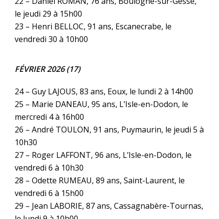
22 – Daniel ROMAN, 76 ans, Boulogne-sur-Gesse,
le jeudi 29 à 15h00
23 – Henri BELLOC, 91 ans, Escanecrabe, le
vendredi 30 à 10h00
FÉVRIER 2026 (17)
24 – Guy LAJOUS, 83 ans, Eoux, le lundi 2 à 14h00
25 – Marie DANEAU, 95 ans, L’Isle-en-Dodon, le
mercredi 4 à 16h00
26 – André TOULON, 91 ans, Puymaurin, le jeudi 5 à
10h30
27 – Roger LAFFONT, 96 ans, L’Isle-en-Dodon, le
vendredi 6 à 10h30
28 – Odette RUMEAU, 89 ans, Saint-Laurent, le
vendredi 6 à 15h00
29 – Jean LABORIE, 87 ans, Cassagnabère-Tournas,
le lundi 9 à 10h00