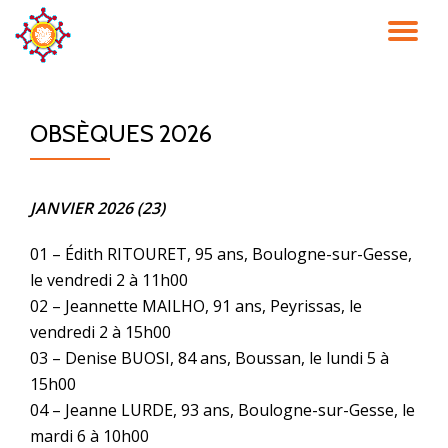
DÉ
Aller
au
LA
contenu
OBSÈQUES 2026
NA
JANVIER 2026 (23)
01 – Édith RITOURET, 95 ans, Boulogne-sur-Gesse,
le vendredi 2 à 11h00
02 – Jeannette MAILHO, 91 ans, Peyrissas, le
vendredi 2 à 15h00
03 – Denise BUOSI, 84 ans, Boussan, le lundi 5 à
15h00
04 – Jeanne LURDE, 93 ans, Boulogne-sur-Gesse, le
mardi 6 à 10h00