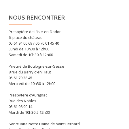
NOUS RENCONTRER
Presbytère de L’Isle-en-Dodon
6, place du château
05 61 94 00 69 / 06 70 01 45 40
Lundi de 10h30 à 12h00
Samedi de 10h30 à 12h00
Prieuré de Boulogne-sur-Gesse
8 rue du Barry d’en Haut
05 61 79 38 45
Mercredi de 10h30 à 12h00
Presbytère d’Aurignac
Rue des Nobles
05 61 98 90 14
Mardi de 10h30 à 12h00
Sanctuaire Notre Dame de saint Bernard