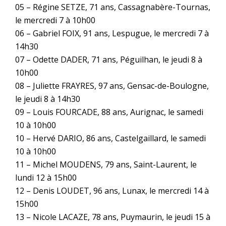
05 – Régine SETZE, 71 ans, Cassagnabère-Tournas,
le mercredi 7 à 10h00
06 – Gabriel FOIX, 91 ans, Lespugue, le mercredi 7 à
14h30
07 – Odette DADER, 71 ans, Péguilhan, le jeudi 8 à
10h00
08 – Juliette FRAYRES, 97 ans, Gensac-de-Boulogne,
le jeudi 8 à 14h30
09 – Louis FOURCADE, 88 ans, Aurignac, le samedi
10 à 10h00
10 – Hervé DARIO, 86 ans, Castelgaillard, le samedi
10 à 10h00
11 – Michel MOUDENS, 79 ans, Saint-Laurent, le
lundi 12 à 15h00
12 – Denis LOUDET, 96 ans, Lunax, le mercredi 14 à
15h00
13 – Nicole LACAZE, 78 ans, Puymaurin, le jeudi 15 à