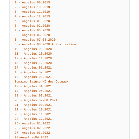
1 - Angelus 09.2019
2 - Angelus 10.2019
3 - Angelus 11.2019
4 - Angelus 12.2019
5 - Angelus 01.2020
6 - Angelus 02.2020
7 - Angelus 03.2020
8 - Angelus 06.2020
9 - Angelus 07-08.2020
9 - Angelus 08.2020 Actualisation
10 - Angelus 09.2020
11 - Angelus 10.2020
12 - Angelus 11.2020
13 - Angelus 12.2020
14 - Angelus 01.2021
15 - Angelus 02.2021
16 - Angelus 03.2021
Semaine Sainte ND des Coteaux
17 - Angelus 04.2021
18 - Angelus 05.2021
19 - Angelus 06.2021
20 - Angelus 07-08.2021
21 - Angelus 09.2021
22 - Angelus 10.2021
23 - Angelus 11.2021
24 - Angelus 12.2021
25- Angelus 01.2022
26- Angelus 02.2022
27- Angelus 03.2022
28-Angelus-04.2022