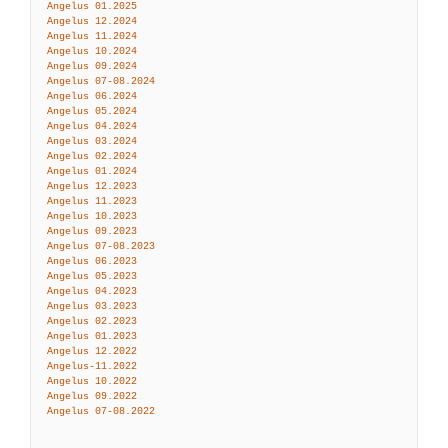
Angelus 01.2025
Angelus 12.2024
Angelus 11.2024
Angelus 10.2024
Angelus 09.2024
Angelus 07-08.2024
Angelus 06.2024
Angelus 05.2024
Angelus 04.2024
Angelus 03.2024
Angelus 02.2024
Angelus 01.2024
Angelus 12.2023
Angelus 11.2023
Angelus 10.2023
Angelus 09.2023
Angelus 07-08.2023
Angelus 06.2023
Angelus 05.2023
Angelus 04.2023
Angelus 03.2023
Angelus 02.2023
Angelus 01.2023
Angelus 12.2022
Angelus-11.2022
Angelus 10.2022
Angelus 09.2022
Angelus 07-08.2022