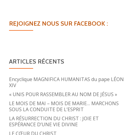
REJOIGNEZ NOUS SUR FACEBOOK :
ARTICLES RÉCENTS
Encyclique MAGNIFICA HUMANITAS du pape LÉON
XIV
« UNIS POUR RASSEMBLER AU NOM DE JÉSUS »
LE MOIS DE MAI – MOIS DE MARIE… MARCHONS
SOUS LA CONDUITE DE L’ESPRIT
LA RÉSURRECTION DU CHRIST : JOIE ET
ESPÉRANCE D’UNE VIE DIVINE
LE CŒUR DU CHRIST