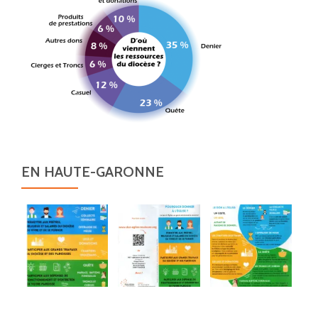
EN HAUTE-GARONNE