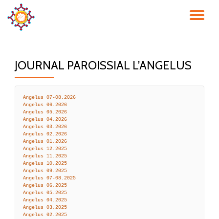
DÉ
Aller
au
LA
contenu
JOURNAL PAROISSIAL L’ANGELUS
NA
Angelus 07-08.2026
Angelus 06.2026
Angelus 05.2026
Angelus 04.2026
Angelus 03.2026
Angelus 02.2026
Angelus 01.2026
Angelus 12.2025
Angelus 11.2025
Angelus 10.2025
Angelus 09.2025
Angelus 07-08.2025
Angelus 06.2025
Angelus 05.2025
Angelus 04.2025
Angelus 03.2025
Angelus 02.2025