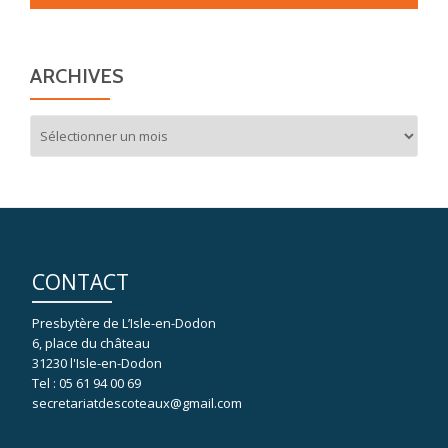
ARCHIVES
Archives
CONTACT
Presbytère de L’Isle-en-Dodon
6, place du château
31230 l'Isle-en-Dodon
Tel : 05 61 94 00 69
secretariatdescoteaux@gmail.com