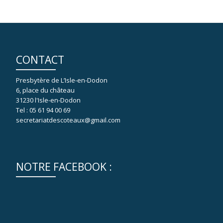
CONTACT
Presbytère de L’Isle-en-Dodon
6, place du château
31230 l'Isle-en-Dodon
Tel : 05 61 94 00 69
secretariatdescoteaux@gmail.com
NOTRE FACEBOOK :