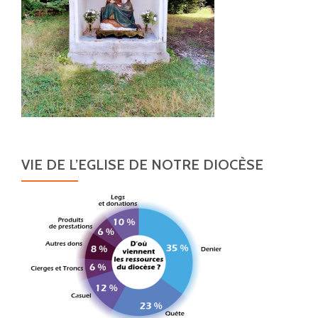
VIE DE L’EGLISE DE NOTRE DIOCÈSE