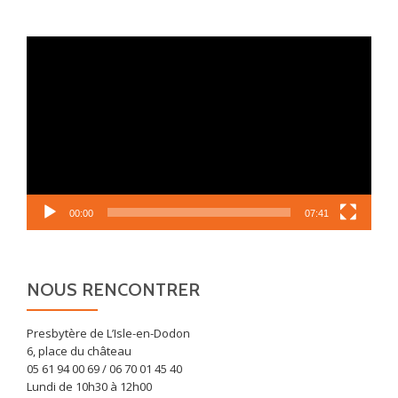
Lecteur
vidéo
00:00
07:41
NOUS RENCONTRER
Presbytère de L’Isle-en-Dodon
6, place du château
05 61 94 00 69 / 06 70 01 45 40
Lundi de 10h30 à 12h00