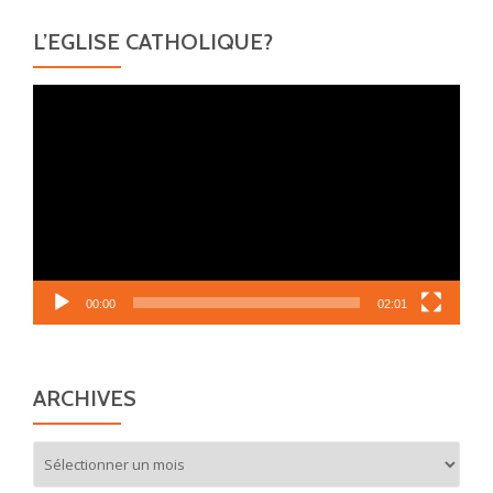
L’EGLISE CATHOLIQUE?
Lecteur
vidéo
00:00
02:01
ARCHIVES
Archives