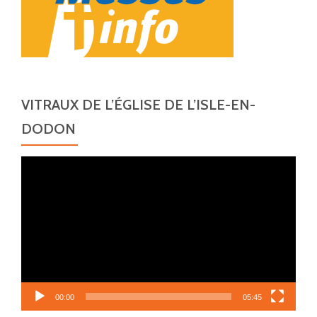
VITRAUX DE L’ÉGLISE DE L’ISLE-EN-
DODON
Lecteur
vidéo
00:00
05:45