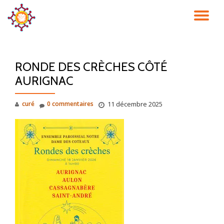
DÉ
Aller
au
LA
contenu
RONDE DES CRÈCHES CÔTÉ
NA
AURIGNAC
curé
0 commentaires
11 décembre 2025