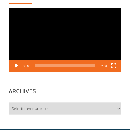
Lecteur
vidéo
00:00
02:01
ARCHIVES
Archives