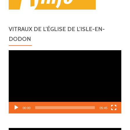
VITRAUX DE L’ÉGLISE DE L’ISLE-EN-
DODON
Lecteur
vidéo
00:00
05:45