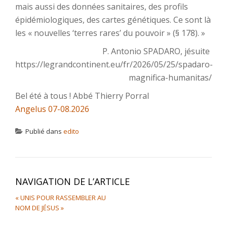
mais aussi des données sanitaires, des profils
épidémiologiques, des cartes génétiques. Ce sont là
les « nouvelles ‘terres rares’ du pouvoir » (§ 178). »
P. Antonio SPADARO, jésuite
https://legrandcontinent.eu/fr/2026/05/25/spadaro-
magnifica-humanitas/
Bel été à tous ! Abbé Thierry Porral
Angelus 07-08.2026
Publié dans
edito
NAVIGATION DE L’ARTICLE
« UNIS POUR RASSEMBLER AU
NOM DE JÉSUS »