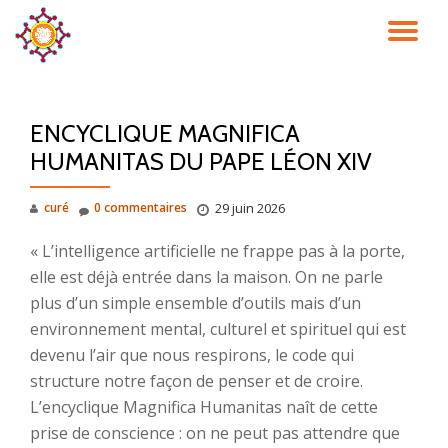
DÉ
Aller
au
LA
contenu
ENCYCLIQUE MAGNIFICA
NA
HUMANITAS DU PAPE LÉON XIV
curé
0 commentaires
29 juin 2026
« L’intelligence artificielle ne frappe pas à la porte,
elle est déjà entrée dans la maison. On ne parle
plus d’un simple ensemble d’outils mais d’un
environnement mental, culturel et spirituel qui est
devenu l’air que nous respirons, le code qui
structure notre façon de penser et de croire.
L’encyclique Magnifica Humanitas naît de cette
prise de conscience : on ne peut pas attendre que