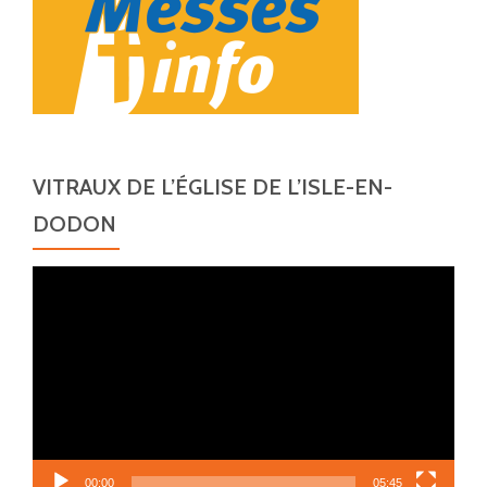
VITRAUX DE L’ÉGLISE DE L’ISLE-EN-
DODON
Lecteur
vidéo
00:00
05:45