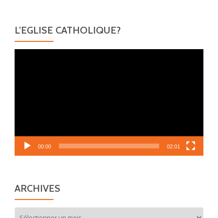
L’EGLISE CATHOLIQUE?
Lecteur
vidéo
00:00
02:01
ARCHIVES
Archives