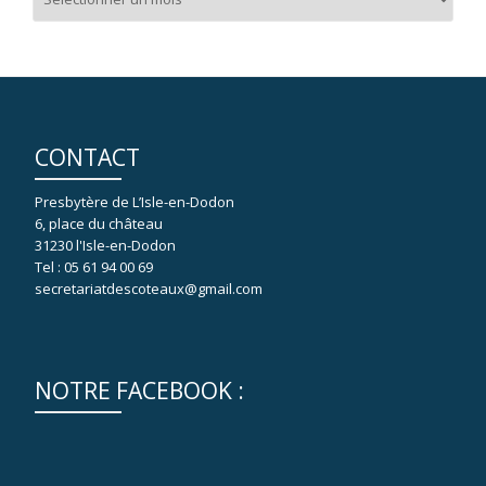
CONTACT
Presbytère de L’Isle-en-Dodon
6, place du château
31230 l'Isle-en-Dodon
Tel : 05 61 94 00 69
secretariatdescoteaux@gmail.com
NOTRE FACEBOOK :