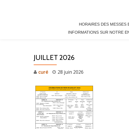
Aller
au
HORAIRES DES MESSES 
contenu
INFORMATIONS SUR NOTRE E
JUILLET 2026
curé
28 juin 2026