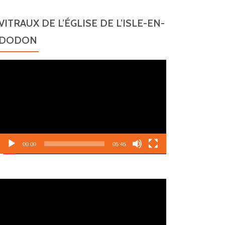
VITRAUX DE L’ÉGLISE DE L’ISLE-EN-
DODON
Lecteur
vidéo
00:00
05:45
Lecteur
vidéo