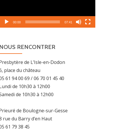
00:00
07:41
NOUS RENCONTRER
Presbytère de L’Isle-en-Dodon
6, place du château
05 61 94 00 69 / 06 70 01 45 40
Lundi de 10h30 à 12h00
Samedi de 10h30 à 12h00
Prieuré de Boulogne-sur-Gesse
8 rue du Barry d’en Haut
05 61 79 38 45