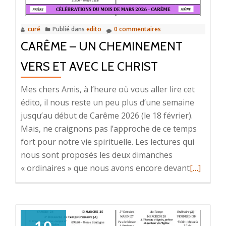
curé
Publié dans
edito
0 commentaires
CARÊME – UN CHEMINEMENT
VERS ET AVEC LE CHRIST
Mes chers Amis, à l’heure où vous aller lire cet
édito, il nous reste un peu plus d’une semaine
jusqu’au début de Carême 2026 (le 18 février).
Mais, ne craignons pas l’approche de ce temps
fort pour notre vie spirituelle. Les lectures qui
nous sont proposés les deux dimanches
« ordinaires » que nous avons encore devant
En
[…]
savoir
plus
surCARÊ
–