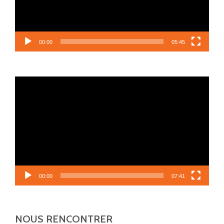
00:00
05:45
Lecteur
vidéo
00:00
07:41
NOUS RENCONTRER