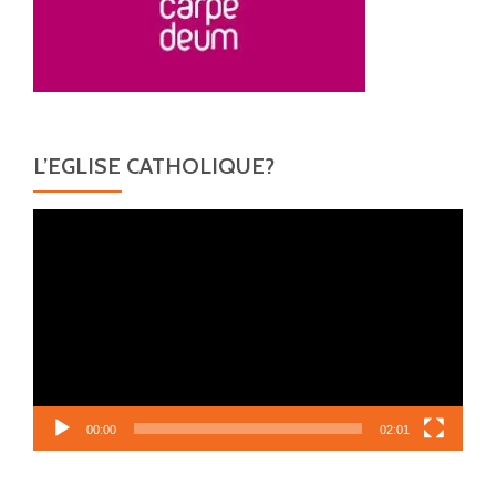
L’EGLISE CATHOLIQUE?
Lecteur
vidéo
00:00
02:01