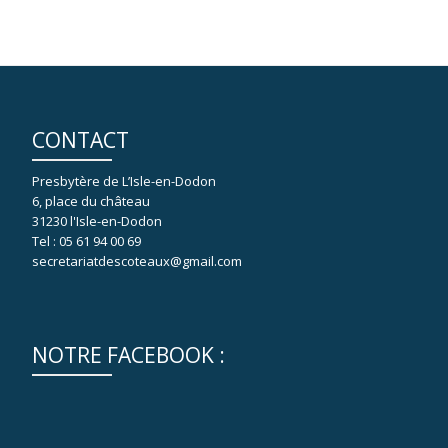
CONTACT
Presbytère de L’Isle-en-Dodon
6, place du château
31230 l'Isle-en-Dodon
Tel : 05 61 94 00 69
secretariatdescoteaux@gmail.com
NOTRE FACEBOOK :