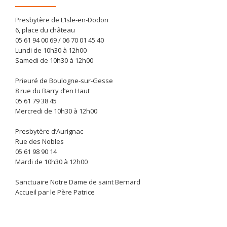
Presbytère de L’Isle-en-Dodon
6, place du château
05 61 94 00 69 / 06 70 01 45 40
Lundi de 10h30 à 12h00
Samedi de 10h30 à 12h00
Prieuré de Boulogne-sur-Gesse
8 rue du Barry d’en Haut
05 61 79 38 45
Mercredi de 10h30 à 12h00
Presbytère d’Aurignac
Rue des Nobles
05 61 98 90 14
Mardi de 10h30 à 12h00
Sanctuaire Notre Dame de saint Bernard
Accueil par le Père Patrice