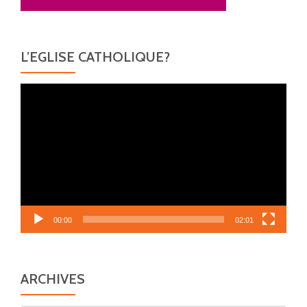
L’EGLISE CATHOLIQUE?
Lecteur
vidéo
00:00
02:01
ARCHIVES