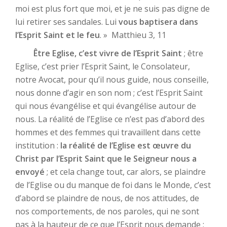
moi est plus fort que moi, et je ne suis pas digne de
lui retirer ses sandales. Lui
vous baptisera dans
l’Esprit Saint et le feu
. » Matthieu 3, 11
Être Eglise, c’est vivre de l’Esprit Saint
; être
Eglise, c’est prier l’Esprit Saint, le Consolateur,
notre Avocat, pour qu’il nous guide, nous conseille,
nous donne d’agir en son nom ; c’est l’Esprit Saint
qui nous évangélise et qui évangélise autour de
nous. La réalité de l’Eglise ce n’est pas d’abord des
hommes et des femmes qui travaillent dans cette
institution :
la réalité de l’Eglise est œuvre du
Christ par l’Esprit Saint que le Seigneur nous a
envoyé
; et cela change tout, car alors, se plaindre
de l’Eglise ou du manque de foi dans le Monde, c’est
d’abord se plaindre de nous, de nos attitudes, de
nos comportements, de nos paroles, qui ne sont
pas à la hauteur de ce que l’Esprit nous demande ;