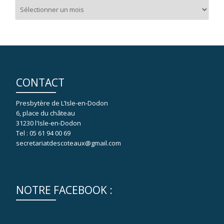
Archives
CONTACT
Presbytère de L’Isle-en-Dodon
6, place du château
31230 l'Isle-en-Dodon
Tel : 05 61 94 00 69
secretariatdescoteaux@gmail.com
NOTRE FACEBOOK :