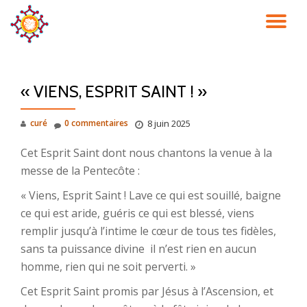
DÉ
Aller
au
LA
contenu
« VIENS, ESPRIT SAINT ! »
NA
curé
0 commentaires
8 juin 2025
Cet Esprit Saint dont nous chantons la venue à la
messe de la Pentecôte :
« Viens, Esprit Saint ! Lave ce qui est souillé, baigne
ce qui est aride, guéris ce qui est blessé, viens
remplir jusqu’à l’intime le cœur de tous tes fidèles,
sans ta puissance divine il n’est rien en aucun
homme, rien qui ne soit perverti. »
Cet Esprit Saint promis par Jésus à l’Ascension, et