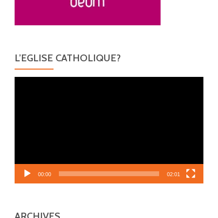
L’EGLISE CATHOLIQUE?
Lecteur
vidéo
00:00
02:01
ARCHIVES