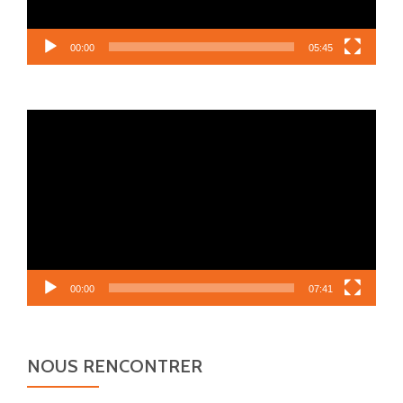
00:00
05:45
Lecteur
vidéo
00:00
07:41
NOUS RENCONTRER