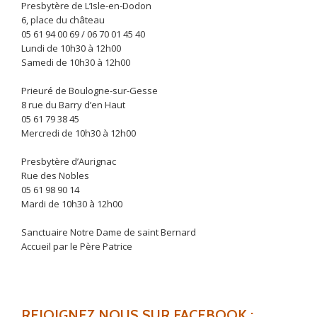
Presbytère de L’Isle-en-Dodon
6, place du château
05 61 94 00 69 / 06 70 01 45 40
Lundi de 10h30 à 12h00
Samedi de 10h30 à 12h00
Prieuré de Boulogne-sur-Gesse
8 rue du Barry d’en Haut
05 61 79 38 45
Mercredi de 10h30 à 12h00
Presbytère d’Aurignac
Rue des Nobles
05 61 98 90 14
Mardi de 10h30 à 12h00
Sanctuaire Notre Dame de saint Bernard
Accueil par le Père Patrice
REJOIGNEZ NOUS SUR FACEBOOK :