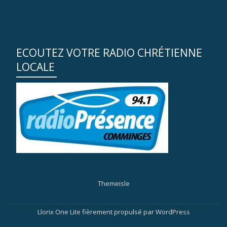
ECOUTEZ VOTRE RADIO CHRÉTIENNE
LOCALE
Themeisle
M
Llorix One Lite
fièrement propulsé par
WordPress