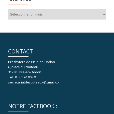
Archives
CONTACT
Presbytère de L’Isle-en-Dodon
6, place du château
31230 l'Isle-en-Dodon
Tel : 05 61 94 00 69
secretariatdescoteaux@gmail.com
NOTRE FACEBOOK :